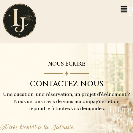
D
D
NOUS ÉCRIRE
CONTACTEZ-NOUS
Une question, une réservation, un projet d’événement ?
Nous serons ravis de vous accompagner et de
répondre à toutes vos demandes.
A très bientôt à la Jalousie